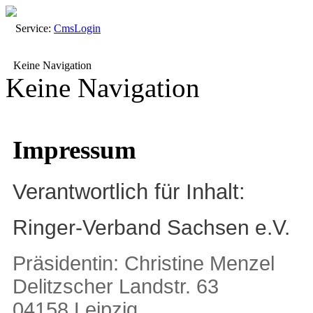
Service:
Cms
Login
Keine Navigation
Keine Navigation
Impressum
Verantwortlich für Inhalt:
Ringer-Verband Sachsen e.V.
Präsidentin: Christine Menzel
Delitzscher Landstr. 63
04158 Leipzig