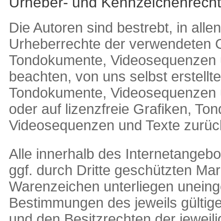
Urheber- und Kennzeichenrecht
Die Autoren sind bestrebt, in alle
Urheberrechte der verwendeten G
Tondokumente, Videosequenzen 
beachten, von uns selbst erstellte
Tondokumente, Videosequenzen u
oder auf lizenzfreie Grafiken, T
Videosequenzen und Texte zurüc
Alle innerhalb des Internetangeb
ggf. durch Dritte geschützten Ma
Warenzeichen unterliegen unein
Bestimmungen des jeweils gültig
und den Besitzrechten der jeweil