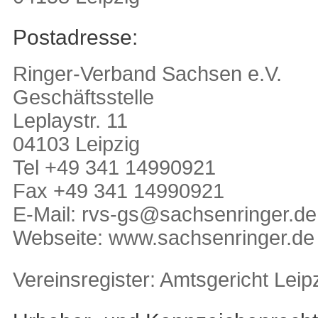
Postadresse:
Ringer-Verband Sachsen e.V.
Geschäftsstelle
Leplaystr. 11
04103 Leipzig
Tel +49 341 14990921
Fax +49 341 14990921
E-Mail:
svr
s@sg-
eshca
gnirn
ed.re
Webseite: www.sachsenringer.de
Vereinsregister: Amtsgericht Leip