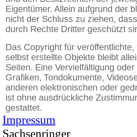
Eigentümer. Allein aufgrund der 
nicht der Schluss zu ziehen, das
durch Rechte Dritter geschützt si
Das Copyright für veröffentlichte
selbst erstellte Objekte bleibt all
Seiten. Eine Vervielfältigung od
Grafiken, Tondokumente, Videos
anderen elektronischen oder ged
ist ohne ausdrückliche Zustimmun
gestattet.
Impressum
Sachsenringer