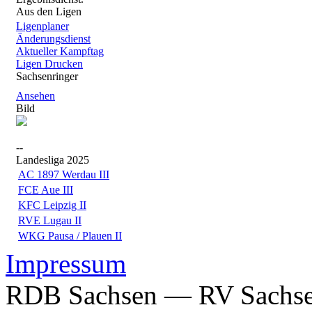
Aus den Ligen
Ligenplaner
Änderungsdienst
Aktueller Kampftag
Ligen Drucken
Sachsenringer
Ansehen
Bild
--
Landesliga 2025
AC 1897 Werdau III
FCE Aue III
KFC Leipzig II
RVE Lugau II
WKG Pausa / Plauen II
Impressum
RDB Sachsen — RV Sachsen