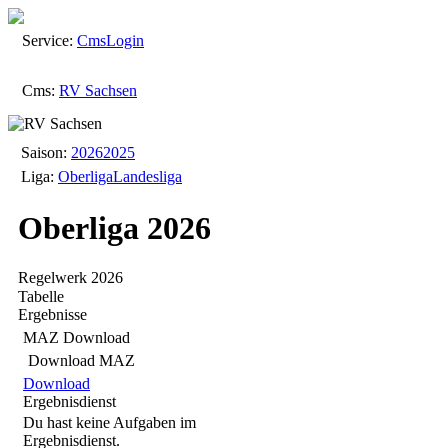
Service:
Cms
Login
Cms:
RV Sachsen
Saison:
2026
2025
Liga:
Oberliga
Landesliga
Oberliga 2026
Regelwerk 2026
Tabelle
Ergebnisse
MAZ Download
Download MAZ
Download
Ergebnisdienst
Du hast keine Aufgaben im
Ergebnisdienst.