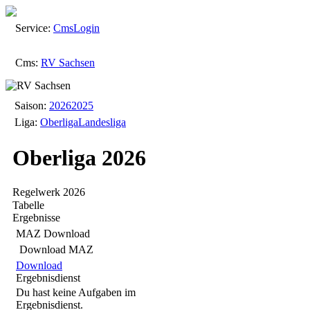
Service:
Cms
Login
Cms:
RV Sachsen
Saison:
2026
2025
Liga:
Oberliga
Landesliga
Oberliga 2026
Regelwerk 2026
Tabelle
Ergebnisse
MAZ Download
Download MAZ
Download
Ergebnisdienst
Du hast keine Aufgaben im
Ergebnisdienst.