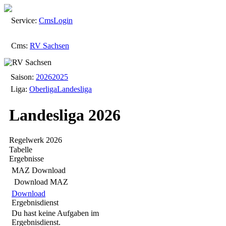
Service:
Cms
Login
Cms:
RV Sachsen
Saison:
2026
2025
Liga:
Oberliga
Landesliga
Landesliga 2026
Regelwerk 2026
Tabelle
Ergebnisse
MAZ Download
Download MAZ
Download
Ergebnisdienst
Du hast keine Aufgaben im
Ergebnisdienst.