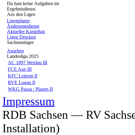
Du hast keine Aufgaben im
Ergebnisdienst.
Aus den Ligen
Ligenplaner
Änderungsdienst
Aktueller Kampftag
Ligen Drucken
Sachsenringer
Ansehen
Landesliga 2025
AC 1897 Werdau III
FCE Aue III
KFC Leipzig II
RVE Lugau II
WKG Pausa / Plauen II
Impressum
RDB Sachsen — RV Sachsen
Installation)