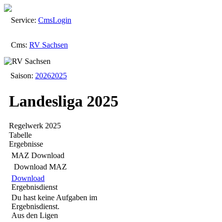
Service:
Cms
Login
Cms:
RV Sachsen
Saison:
2026
2025
Landesliga 2025
Regelwerk 2025
Tabelle
Ergebnisse
MAZ Download
Download MAZ
Download
Ergebnisdienst
Du hast keine Aufgaben im
Ergebnisdienst.
Aus den Ligen