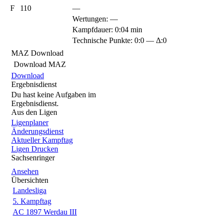
F
110
—
Wertungen:
—
Kampfdauer: 0:04 min
Technische Punkte: 0:0 — Δ:0
MAZ Download
Download MAZ
Download
Ergebnisdienst
Du hast keine Aufgaben im
Ergebnisdienst.
Aus den Ligen
Ligenplaner
Änderungsdienst
Aktueller Kampftag
Ligen Drucken
Sachsenringer
Ansehen
Übersichten
Landesliga
5. Kampftag
AC 1897 Werdau III