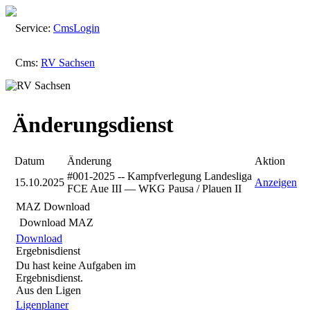
Service:
Cms
Login
Cms:
RV Sachsen
Änderungsdienst
Datum
Änderung
Aktion
#001-2025 -- Kampfverlegung Landesliga
15.10.2025
Anzeigen
FCE Aue III — WKG Pausa / Plauen II
MAZ Download
Download MAZ
Download
Ergebnisdienst
Du hast keine Aufgaben im
Ergebnisdienst.
Aus den Ligen
Ligenplaner