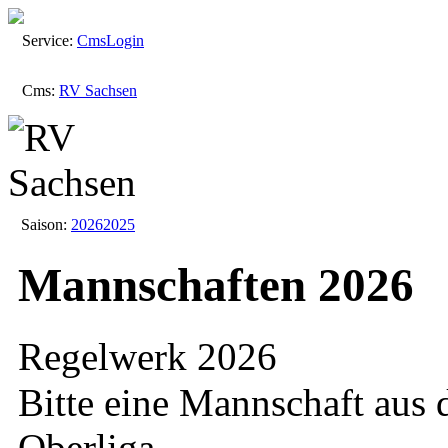
Service:
Cms
Login
Cms:
RV Sachsen
Saison:
2026
2025
Mannschaften 2026
Regelwerk 2026
Bitte eine Mannschaft aus
Oberliga