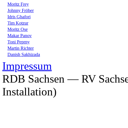
Moritz Frey
Johnny Fröber
Idris Ghafori
Tim Kotzur
Moritz Ose
Makar Panov
Toni Peprny
Martin Richter
Danish Sakhizada
Impressum
RDB Sachsen — RV Sachsen
Installation)