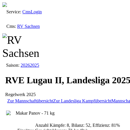
Service:
Cms
Login
Cms:
RV Sachsen
Saison:
2026
2025
RVE Lugau II, Landesliga 202
Regelwerk 2025
Zur Mannschaftübersicht
Zur Landesliga
Kampfübersicht
Mannschaf
Makar Panov - 71 kg
Anzahl Kämpfe: 8, Bilanz: 52, Effizienz: 81%