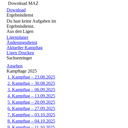
Download MAZ
Download
Ergebnisdienst
Du hast keine Aufgaben im
Ergebnisdienst.
Aus den Ligen
Ligenplaner
Änderungsdienst
Aktueller Kampftag
Ligen Drucken
Sachsenringer
Ansehen
Kampftage 2025
1. Kampftag – 23.08.2025
2. Kampftag – 30.08.2025
3. Kampftag – 06.09.2025
4. Kampftag – 13.09.2025
5. Kampftag – 20.09.2025
6. Kampftag – 27.09.2025
7. Kampftag – 03.10.2025
8. Kampftag – 04.10.2025
9. Kampftag – 11.10.2025