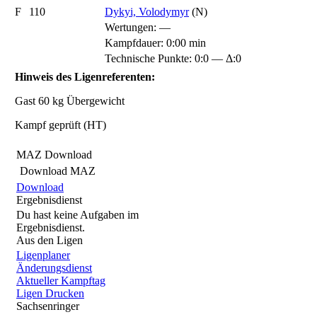
F
110
Dykyi, Volodymyr
(N)
Wertungen:
—
Kampfdauer: 0:00 min
Technische Punkte: 0:0 — Δ:0
Hinweis des Ligenreferenten:
Gast 60 kg Übergewicht
Kampf geprüft (HT)
MAZ Download
Download MAZ
Download
Ergebnisdienst
Du hast keine Aufgaben im
Ergebnisdienst.
Aus den Ligen
Ligenplaner
Änderungsdienst
Aktueller Kampftag
Ligen Drucken
Sachsenringer