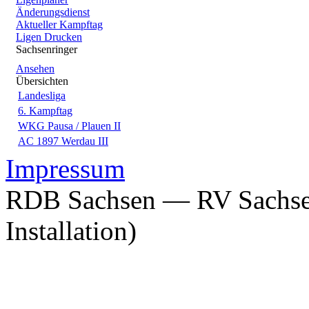
Änderungsdienst
Aktueller Kampftag
Ligen Drucken
Sachsenringer
Ansehen
Übersichten
Landesliga
6. Kampftag
WKG Pausa / Plauen II
AC 1897 Werdau III
Impressum
RDB Sachsen — RV Sachsen
Installation)