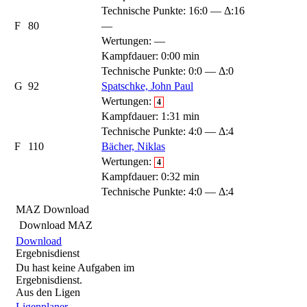
Technische Punkte: 16:0 — Δ:16
F
80
—
Wertungen:
—
Kampfdauer: 0:00 min
Technische Punkte: 0:0 — Δ:0
G
92
Spatschke, John Paul
Wertungen:
4
Kampfdauer: 1:31 min
Technische Punkte: 4:0 — Δ:4
F
110
Bächer, Niklas
Wertungen:
4
Kampfdauer: 0:32 min
Technische Punkte: 4:0 — Δ:4
MAZ Download
Download MAZ
Download
Ergebnisdienst
Du hast keine Aufgaben im
Ergebnisdienst.
Aus den Ligen
Ligenplaner