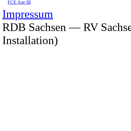
FCE Aue III
Impressum
RDB Sachsen — RV Sachsen
Installation)