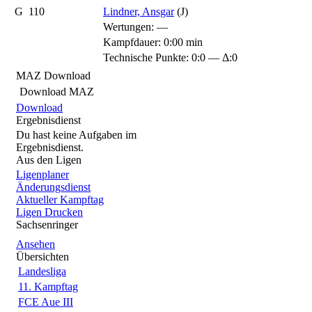
G
110
Lindner, Ansgar
(J)
Wertungen:
—
Kampfdauer: 0:00 min
Technische Punkte: 0:0 — Δ:0
MAZ Download
Download MAZ
Download
Ergebnisdienst
Du hast keine Aufgaben im
Ergebnisdienst.
Aus den Ligen
Ligenplaner
Änderungsdienst
Aktueller Kampftag
Ligen Drucken
Sachsenringer
Ansehen
Übersichten
Landesliga
11. Kampftag
FCE Aue III