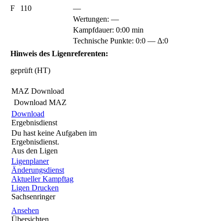
F
110
—
Wertungen:
—
Kampfdauer: 0:00 min
Technische Punkte: 0:0 — Δ:0
Hinweis des Ligenreferenten:
geprüft (HT)
MAZ Download
Download MAZ
Download
Ergebnisdienst
Du hast keine Aufgaben im
Ergebnisdienst.
Aus den Ligen
Ligenplaner
Änderungsdienst
Aktueller Kampftag
Ligen Drucken
Sachsenringer
Ansehen
Übersichten