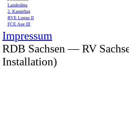
Landesliga
2. Kampftag
RVE Lugau II
FCE Aue III
Impressum
RDB Sachsen — RV Sachsen
Installation)