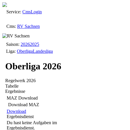
Service:
Cms
Login
Cms:
RV Sachsen
Saison:
2026
2025
Liga:
Oberliga
Landesliga
Oberliga 2026
Regelwerk 2026
Tabelle
Ergebnisse
MAZ Download
Download MAZ
Download
Ergebnisdienst
Du hast keine Aufgaben im
Ergebnisdienst.